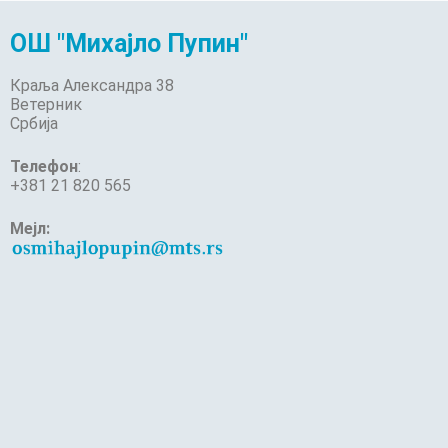
ОШ "Михајло Пупин"
Краља Александра 38
Ветерник
Србија
Телефон
:
+381 21 820 565
Мејл: