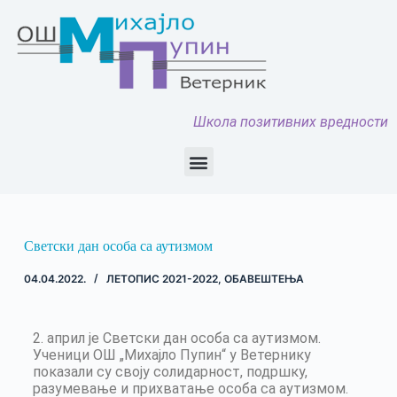
Школа позитивних вредности
Светски дан особа са аутизмом
04.04.2022.
ЛЕТОПИС 2021-2022
,
ОБАВЕШТЕЊА
2. април је Светски дан особа са аутизмом.
Ученици ОШ „Михајло Пупин“ у Ветернику
показали су своју солидарност, подршку,
разумевање и прихватање особа са аутизмом.