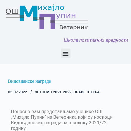
Школа позитивних вредности
Видовданске награде
05.07.2022.
ЛЕТОПИС 2021-2022
,
ОБАВЕШТЕЊА
Поносно вам представљамо ученике ОШ
„Михајло Пупин“ из Ветерника који су носиоци
Видовданских награда за школску 2021/22.
годину: