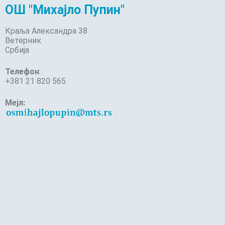
ОШ "Михајло Пупин"
Краља Александра 38
Ветерник
Србија
Телефон
:
+381 21 820 565
Мејл: