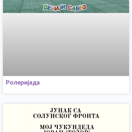
Ролеријада