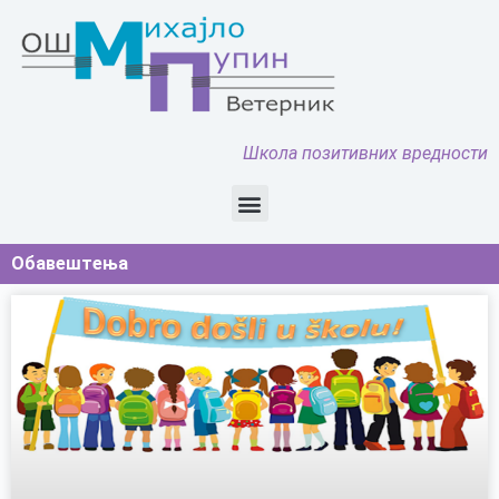
Школа позитивних вредности
Обавештења