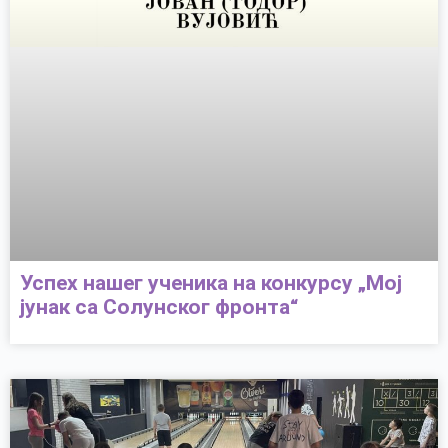
Успех нашег ученика на конкурсу „Мој
јунак са Солунског фронта“