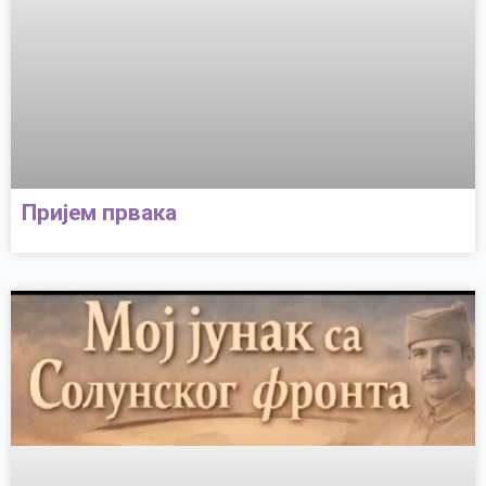
Пријем првака