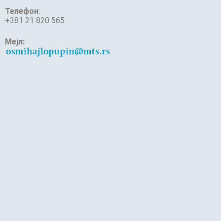
Телефон
:
+381 21 820 565
Мејл: