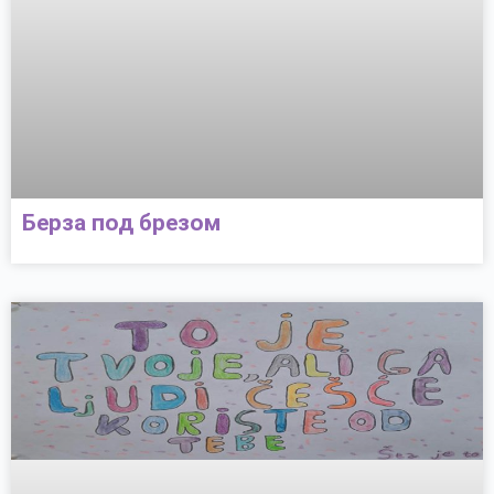
Берза под брезом