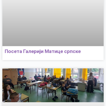
Посета Галерији Матице српске