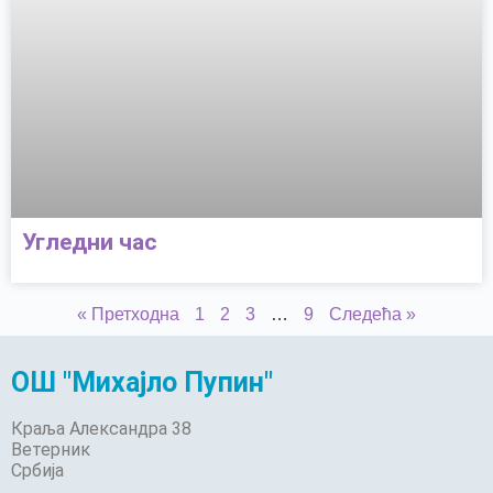
Угледни час
« Претходна
1
2
3
…
9
Следећа »
ОШ "Михајло Пупин"
Краља Александра 38
Ветерник
Србија