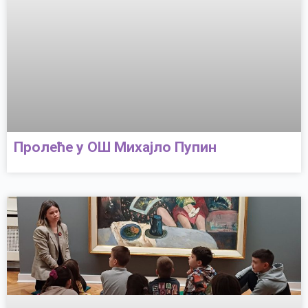
Пролеће у ОШ Михајло Пупин