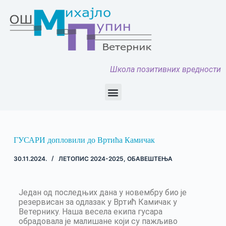
Школа позитивних вредности
ГУСАРИ допловили до Вртића Камичак
30.11.2024.
ЛЕТОПИС 2024-2025
,
ОБАВЕШТЕЊА
Један од последњих дана у новембру био је
резервисан за одлазак у Вртић Камичак у
Ветернику. Наша весела екипа гусара
обрадовала је малишане који су пажљиво