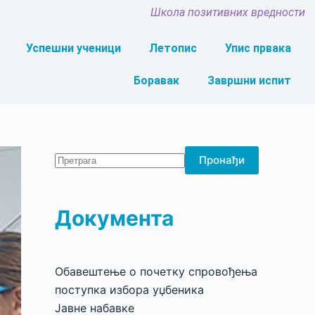
Школа позитивних вредности
Успешни ученици
Летопис
Упис првака
Боравак
Завршни испит
Пронађи
Документа
Обавештење о почетку спровођења
поступка избора уџбеника
Јавне набавке