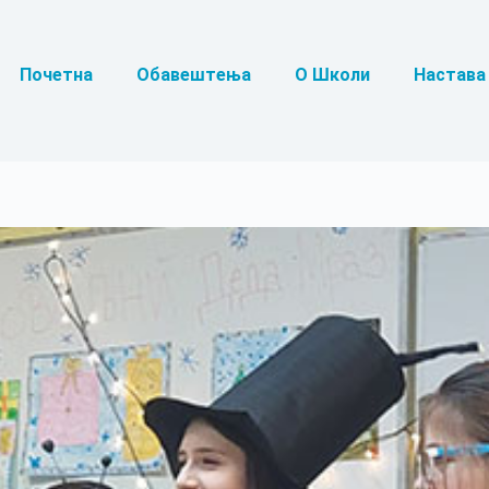
Почетна
Обавештења
О Школи
Настава