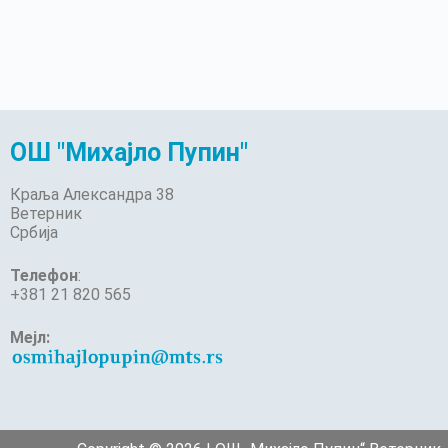
ОШ "Михајло Пупин"
Краља Александра 38
Ветерник
Србија
Телефон
:
+381 21 820 565
Мејл: