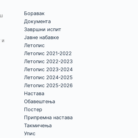
Боравак
ош
Документа
Завршни испит
Јавне набавке
 и
Летопис
Летопис 2021-2022
Летопис 2022-2023
Летопис 2023-2024
Летопис 2024-2025
Летопис 2025-2026
Настава
Обавештења
Постер
Припремна настава
Такмичења
Упис