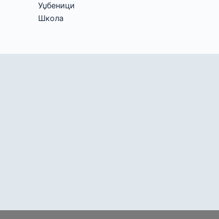
Уџбеници
Школа