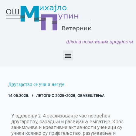
Школа позитивних вредности
Другарство се учи и негује
14.05.2026.
ЛЕТОПИС 2025-2026
,
ОБАВЕШТЕЊА
У одељењу 2-4 реализован је час посвећен
другарству, сарадњи и развијању емпатије. Кроз
занимљиве и креативне активности ученици су
учили колико су пријатељство, разумевање и