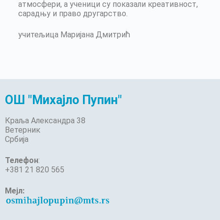
атмосфери, а ученици су показали креативност,
сарадњу и право другарство.
учитељица Маријана Дмитрић
ОШ "Михајло Пупин"
Краља Александра 38
Ветерник
Србија
Телефон
:
+381 21 820 565
Мејл: