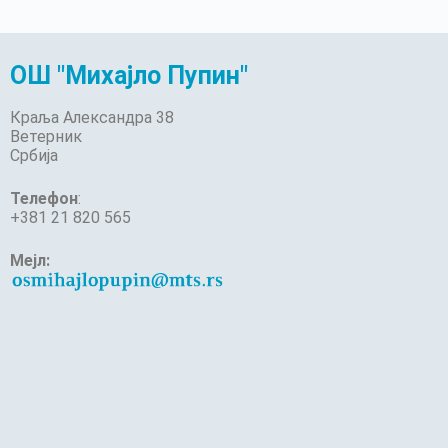
ОШ "Михајло Пупин"
Краља Александра 38
Ветерник
Србија
Телефон
:
+381 21 820 565
Мејл: