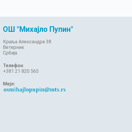
ОШ "Михајло Пупин"
Краља Александра 38
Ветерник
Србија
Телефон
:
+381 21 820 565
Мејл: