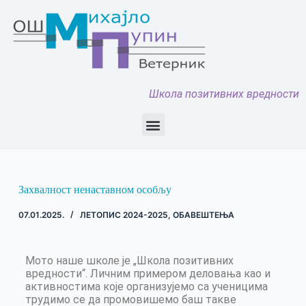
Школа позитивних вредности
Захвалност ненаставном особљу
07.01.2025.
ЛЕТОПИС 2024-2025
,
ОБАВЕШТЕЊА
Мото наше школе је „Школа позитивних
вредности“. Личним примером деловања као и
активностима које организујемо са ученицима
трудимо се да промовишемо баш такве