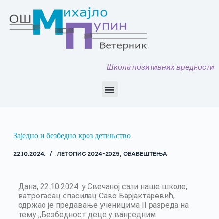
Школа позитивних вредности
Заједно и безбедно кроз детињство
22.10.2024.
ЛЕТОПИС 2024-2025
,
ОБАВЕШТЕЊА
Дана, 22.10.2024. у Свечаној сали наше школе,
ватрогасац спасилац Саво Барјактаревић,
одржао је предавање ученицима II разреда на
тему ,,Безбедност деце у ванредним