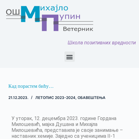
Школа позитивних вредности
Кад порастем бићу…
21.12.2023.
ЛЕТОПИС 2023-2024
,
ОБАВЕШТЕЊА
У уторак, 12. децембра 2023. године Гордана
Милошевић, мајка Душана и Михајла
Милошевића, представила је своје занимање –
наставник хемије. Заједно са ученицима II-1