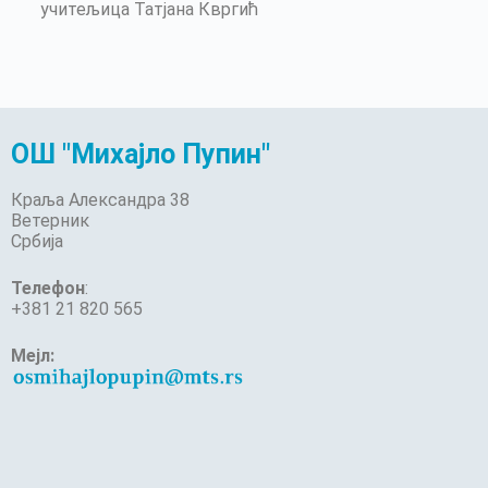
учитељица Татјана Квргић
ОШ "Михајло Пупин"
Краља Александра 38
Ветерник
Србија
Телефон
:
+381 21 820 565
Мејл: