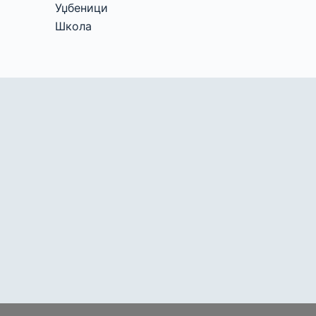
Уџбеници
Школа