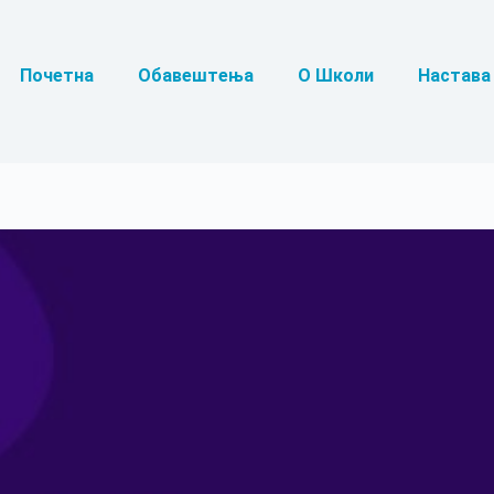
Почетна
Обавештења
О Школи
Настава