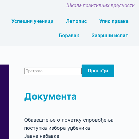
Школа позитивних вредности
Успешни ученици
Летопис
Упис првака
Боравак
Завршни испит
Пронађи
Документа
Обавештење о почетку спровођења
поступка избора уџбеника
Јавне набавке