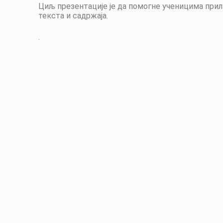
Циљ презентације је да помогне ученицима при
текста и садржаја.
.