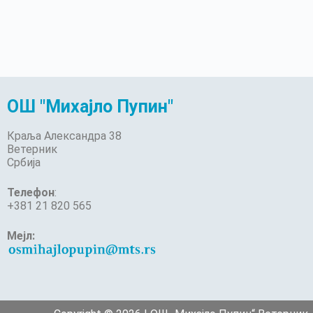
ОШ "Михајло Пупин"
Краља Александра 38
Ветерник
Србија
Телефон
:
+381 21 820 565
Мејл: