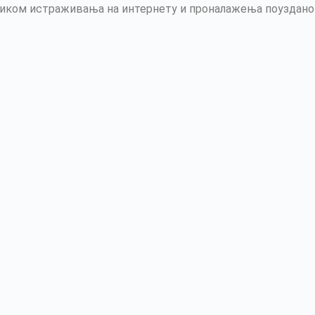
ликом истраживања на интернету и проналажења поуздано