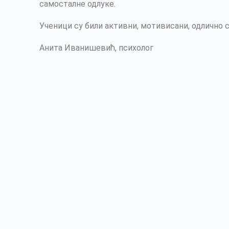
самосталне одлуке.
Ученици су били активни, мотивисани, одлично 
Анита Иванишевић, психолог