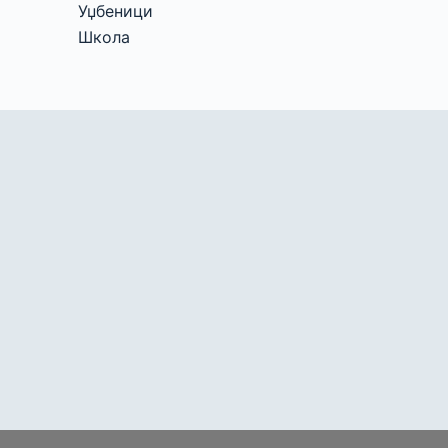
Уџбеници
Школа