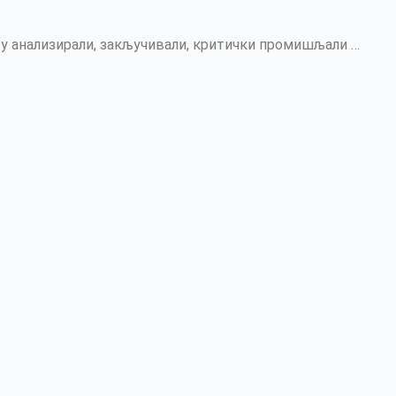
су анализирали, закључивали, критички промишљали …