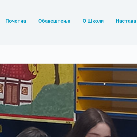
Почетна
Обавештења
О Школи
Настава