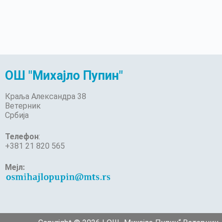
ОШ "Михајло Пупин"
Краља Александра 38
Ветерник
Србија
Телефон
:
+381 21 820 565
Мејл: