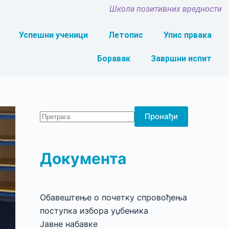
Школа позитивних вредности
Успешни ученици
Летопис
Упис првака
Боравак
Завршни испит
Пронађи
Документа
Обавештење о почетку спровођења
поступка избора уџбеника
Јавне набавке