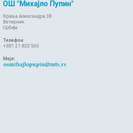
ОШ "Михајло Пупин"
Краља Александра 38
Ветерник
Србија
Телефон
:
+381 21 820 565
Мејл: