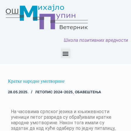
Школа позитивних вредности
Кратке народне умотворине
28.05.2025.
ЛЕТОПИС 2024-2025
,
ОБАВЕШТЕЊА
На часовима српског језика и књижевности
ученици петог разреда су обрађивали кратке
народне умотворине. Након тога имали су
задатак да код куће одаберу по једну питалицу,