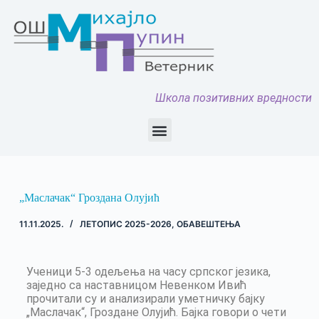
Школа позитивних вредности
„Маслачак“ Гроздана Олујић
11.11.2025.
ЛЕТОПИС 2025-2026
,
ОБАВЕШТЕЊА
Ученици 5-3 одељења на часу српског језика,
заједно са наставницом Невенком Ивић
прочитали су и анализирали уметничку бајку
„Маслачак“, Гроздане Олујић. Бајка говори о чети