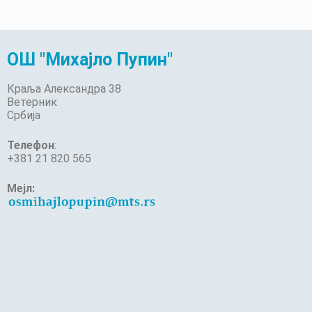
ОШ "Михајло Пупин"
Краља Александра 38
Ветерник
Србија
Телефон
:
+381 21 820 565
Мејл: