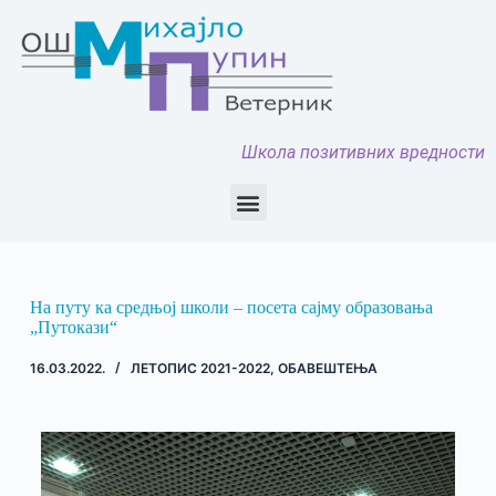
Школа позитивних вредности
На путу ка средњој школи – посета сајму образовања
„Путокази“
16.03.2022.
ЛЕТОПИС 2021-2022
,
ОБАВЕШТЕЊА