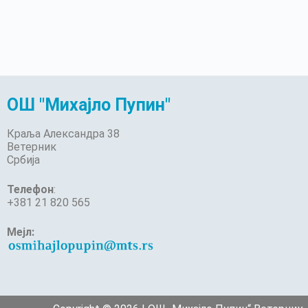
ОШ "Михајло Пупин"
Краља Александра 38
Ветерник
Србија
Телефон
:
+381 21 820 565
Мејл: