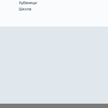
Уџбеници
Школа