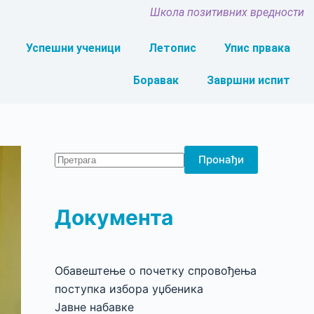
Школа позитивних вредности
Успешни ученици
Летопис
Упис првака
Боравак
Завршни испит
Пронађи
Документа
Обавештење о почетку спровођења
поступка избора уџбеника
Јавне набавке