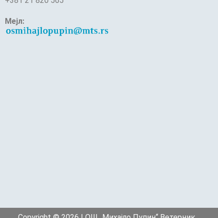
+381 21 820 565
Мејл:
Copyright © 2026 | ОШ „Михајло Пупин“ Ветерник