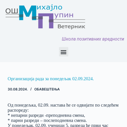
Школа позитивних вредности
Организација рада за понедељак 02.09.2024.
30.08.2024.
ОБАВЕШТЕЊА
Од понедељка, 02.09. настава ће се одвијати по следећем
распореду:
* непарни разреди -преподневна смена,
* парни разреди – послеподневна смена.
У понедељак, 02.09. ученици 5. разреда ће први час