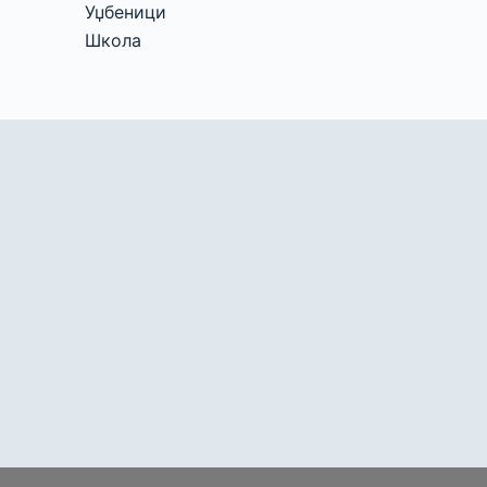
Уџбеници
Школа