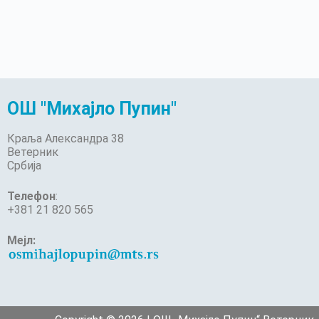
ОШ "Михајло Пупин"
Краља Александра 38
Ветерник
Србија
Телефон
:
+381 21 820 565
Мејл: