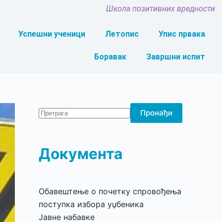
Школа позитивних вредности
Успешни ученици
Летопис
Упис првака
Боравак
Завршни испит
Пронађи
Документа
Обавештење о почетку спровођења
поступка избора уџбеника
Јавне набавке