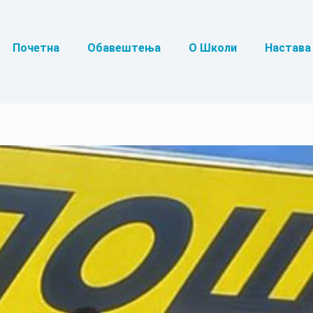
Почетна
Обавештења
О Школи
Настава