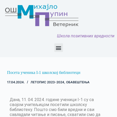
Школа позитивних вредности
Посета ученика I-1 школској библиотеци
17.04.2024.
ЛЕТОПИС 2023-2024
,
ОБАВЕШТЕЊА
Дана, 11. 04. 2024. године ученици I-1 су са
својом учитељицом посетили школску
библиотеку. Пошто смо били вредни и сви
савладали читање и писање, схватили смо да