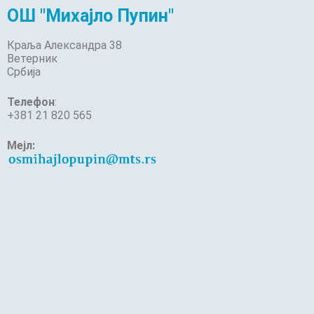
ОШ "Михајло Пупин"
Краља Александра 38
Ветерник
Србија
Телефон
:
+381 21 820 565
Мејл: