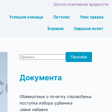
Школа позитивних вредности
Успешни ученици
Летопис
Упис првака
Боравак
Завршни испит
Пронађи
Документа
Обавештење о почетку спровођења
поступка избора уџбеника
Јавне набавке