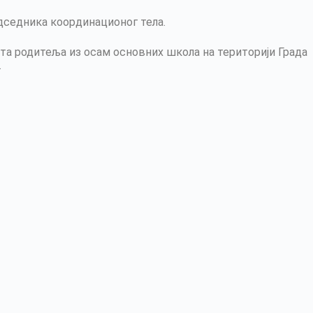
дседника координационог тела.
та родитеља из осам основних школа на територији Града
.