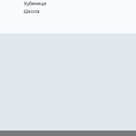
Уџбеници
Школа