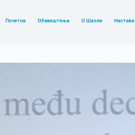
Почетна
Обавештења
О Школи
Настава