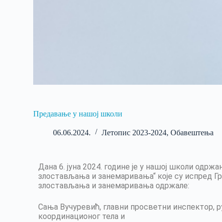
Предавање у нашој школи
06.06.2024.
Летопис 2023-2024
,
Обавештења
Дана 6. јуна 2024. године је у нашој школи одрж
злостављања и занемаривања“ које су испред Гр
злостављања и занемаривања одржале:
Сања Вучуревић, главни просветни инспектор, р
координационог тела и