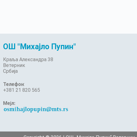
ОШ "Михајло Пупин"
Краља Александра 38
Ветерник
Србија
Телефон
:
+381 21 820 565
Мејл: