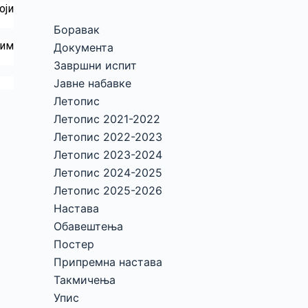
оји
Боравак
шим
Документа
Завршни испит
Јавне набавке
Летопис
Летопис 2021-2022
Летопис 2022-2023
Летопис 2023-2024
Летопис 2024-2025
Летопис 2025-2026
Настава
Обавештења
Постер
Припремна настава
Такмичења
Упис