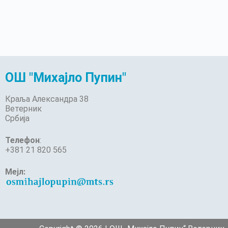
ОШ "Михајло Пупин"
Краља Александра 38
Ветерник
Србија
Телефон
:
+381 21 820 565
Мејл: