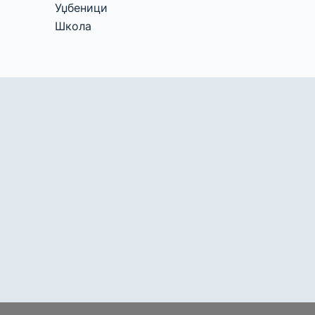
Уџбеници
Школа