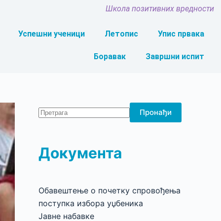
Школа позитивних вредности
Успешни ученици
Летопис
Упис првака
Боравак
Завршни испит
Пронађи
Документа
Обавештење о почетку спровођења
поступка избора уџбеника
Јавне набавке