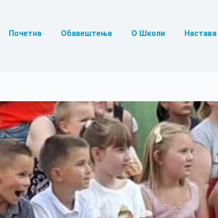
Почетна
Обавештења
О Школи
Настава