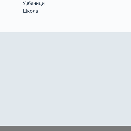
Уџбеници
Школа