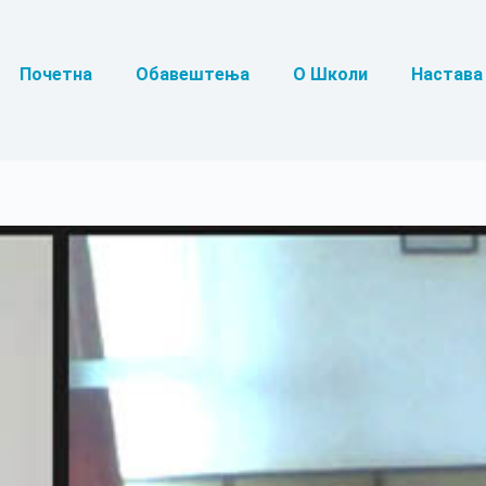
Почетна
Обавештења
О Школи
Настава