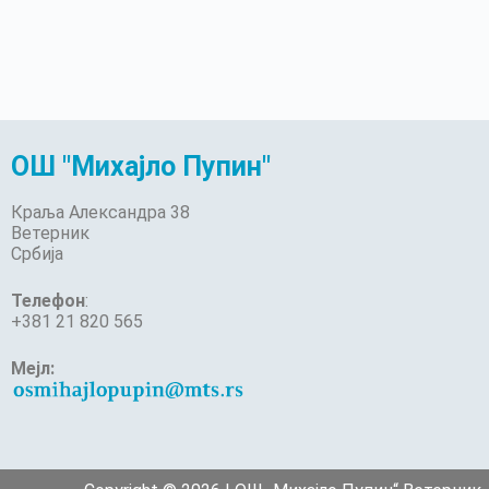
ОШ "Михајло Пупин"
Краља Александра 38
Ветерник
Србија
Телефон
:
+381 21 820 565
Мејл: