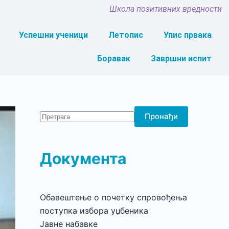
Школа позитивних вредности
Успешни ученици
Летопис
Упис првака
Боравак
Завршни испит
Пронађи
Документа
Обавештење о почетку спровођења
поступка избора уџбеника
Јавне набавке