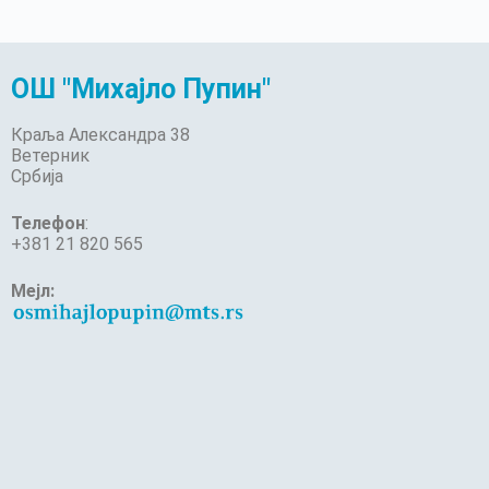
ОШ "Михајло Пупин"
Краља Александра 38
Ветерник
Србија
Телефон
:
+381 21 820 565
Мејл: