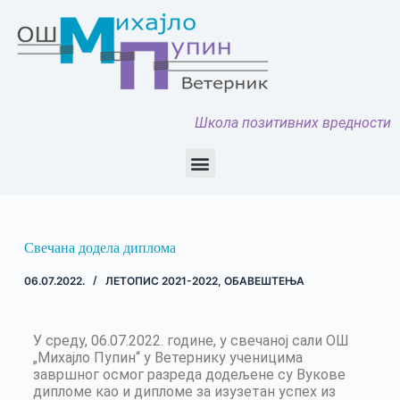
Школа позитивних вредности
Свечана додела диплома
06.07.2022.
ЛЕТОПИС 2021-2022
,
ОБАВЕШТЕЊА
У среду, 06.07.2022. године, у свечаној сали ОШ
„Михајло Пупин“ у Ветернику ученицима
завршног осмог разреда додељене су Вукове
дипломе као и дипломе за изузетан успех из