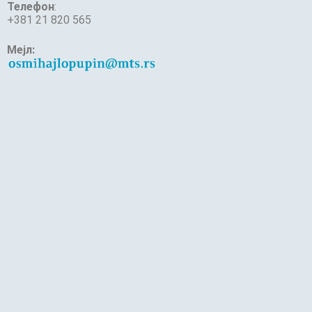
Телефон
:
+381 21 820 565
Мејл: