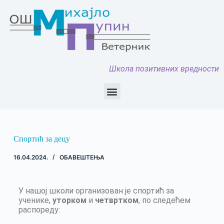
Школа позитивних вредности
Спортић за децу
16.04.2024.
ОБАВЕШТЕЊА
У нашој школи организован је спортић за
ученике,
уторком
и
четвртком
, по следећем
распореду: