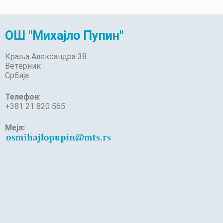
ОШ "Михајло Пупин"
Краља Александра 38
Ветерник
Србија
Телефон
:
+381 21 820 565
Мејл: