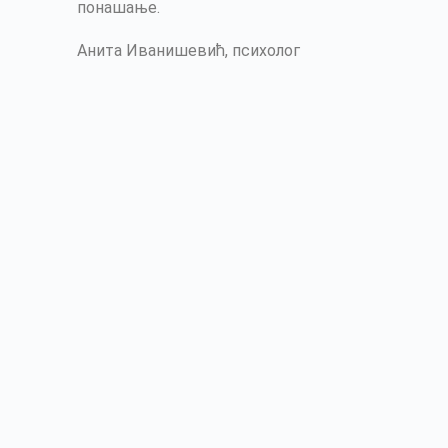
понашање.
Анита Иванишевић, психолог