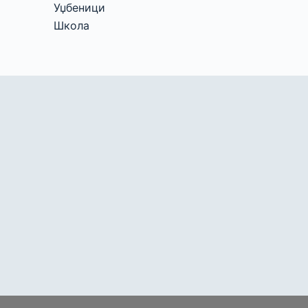
Уџбеници
Школа