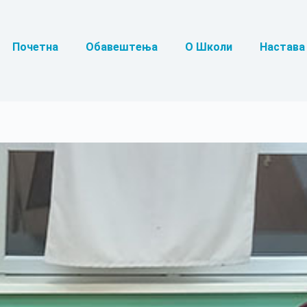
Почетна
Обавештења
О Школи
Настава