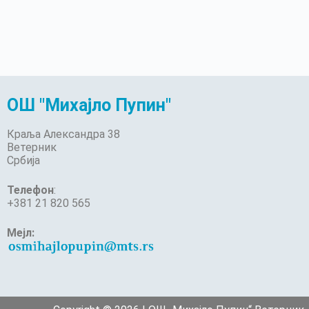
ОШ "Михајло Пупин"
Краља Александра 38
Ветерник
Србија
Телефон
:
+381 21 820 565
Мејл: