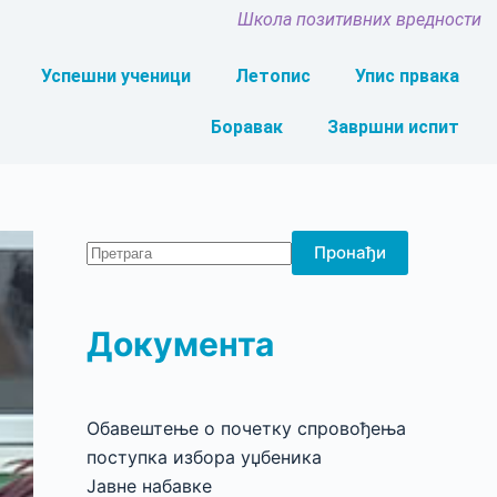
Школа позитивних вредности
Успешни ученици
Летопис
Упис првака
Боравак
Завршни испит
Пронађи
Документа
Обавештење о почетку спровођења
поступка избора уџбеника
Јавне набавке