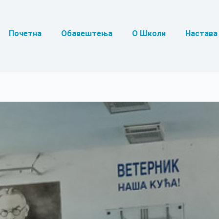
Почетна
Обавештења
О Школи
Настава