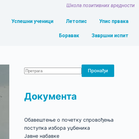
Школа позитивних вредности
Успешни ученици
Летопис
Упис првака
Боравак
Завршни испит
Пронађи
Документа
Обавештење о почетку спровођења
поступка избора уџбеника
Јавне набавке