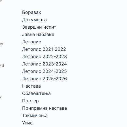
е
Боравак
Документа
Завршни испит
Јавне набавке
Летопис
су
Летопис 2021-2022
Летопис 2022-2023
Летопис 2023-2024
ни
Летопис 2024-2025
Летопис 2025-2026
Настава
Обавештења
у
Постер
Припремна настава
Такмичења
Упис