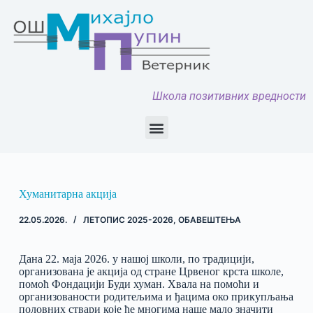
Школа позитивних вредности
Хуманитарна акција
22.05.2026.
ЛЕТОПИС 2025-2026
,
ОБАВЕШТЕЊА
Дана 22. маја 2026. у нашој школи, по традицији,
организована је акција од стране Црвеног крста школе,
помоћ Фондацији Буди хуман. Хвала на помоћи и
организованости родитељима и ђацима око прикупљања
половних ствари које ће многима наше мало значити