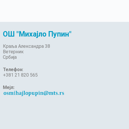
ОШ "Михајло Пупин"
Краља Александра 38
Ветерник
Србија
Телефон
:
+381 21 820 565
Мејл: