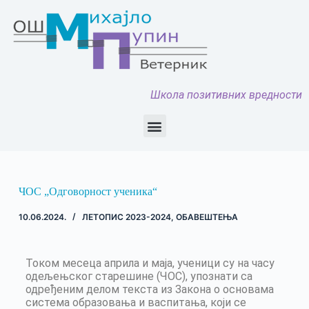
Школа позитивних вредности
ЧОС „Одговорност ученика“
10.06.2024.
ЛЕТОПИС 2023-2024
,
ОБАВЕШТЕЊА
Током месеца априла и маја, ученици су на часу
одељењског старешине (ЧОС), упознати са
одређеним делом текста из Закона о основама
система образовања и васпитања, који се