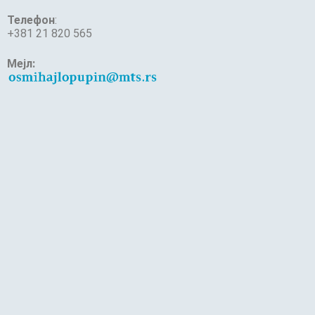
Телефон
:
+381 21 820 565
Мејл: