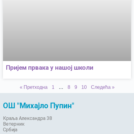
Пријем првака у нашој школи
« Претходна
1
…
8
9
10
Следећа »
ОШ "Михајло Пупин"
Краља Александра 38
Ветерник
Србија